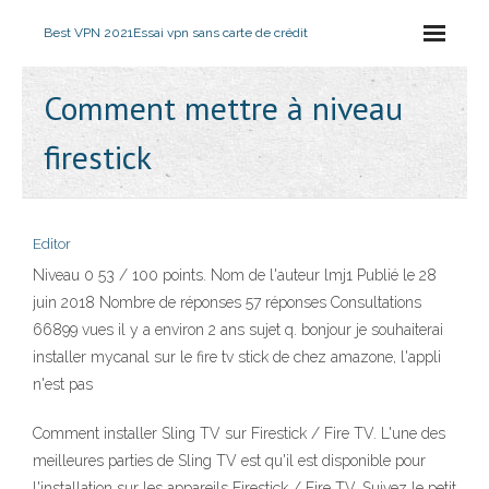
Best VPN 2021
Essai vpn sans carte de crédit
Comment mettre à niveau
firestick
Editor
Niveau 0 53 / 100 points. Nom de l'auteur lmj1 Publié le 28
juin 2018 Nombre de réponses 57 réponses Consultations
66899 vues il y a environ 2 ans sujet q. bonjour je souhaiterai
installer mycanal sur le fire tv stick de chez amazone, l'appli
n'est pas
Comment installer Sling TV sur Firestick / Fire TV. L'une des
meilleures parties de Sling TV est qu'il est disponible pour
l'installation sur les appareils Firestick / Fire TV. Suivez le petit