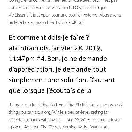
Configurer la connexion Internet. Si votre téléviseur n'est pas
connecté ou si vous avez marre de l'OS préembarqué
vieillissant, il faut opter pour une solution externe. Nous avons
testé la box Amazon Fire TV Stick 4K qui
Et comment dois-je faire ?
alainfrancois. janvier 28, 2019,
11:47pm #4. Ben, je ne demande
d’appréciation, je demande tout
simplement une solution. D’autant
que lorsque j’écoutais de la
Jul 19, 2020 Installing Kodi on a Fire Stick is just one more cool
thing you can do, along While a device-level setting for
Parental Controls will cover all Aug 22, 2018 It's time to level-
up your Amazon Fire TV's streaming skills. Shares. All