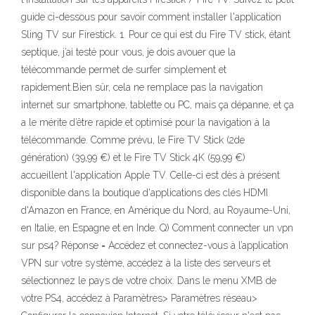
guide ci-dessous pour savoir comment installer l'application
Sling TV sur Firestick. 1. Pour ce qui est du Fire TV stick, étant
septique, j’ai testé pour vous, je dois avouer que la
télécommande permet de surfer simplement et
rapidement.Bien sûr, cela ne remplace pas la navigation
internet sur smartphone, tablette ou PC, mais ça dépanne, et ça
a le mérite d’être rapide et optimisé pour la navigation à la
télécommande. Comme prévu, le Fire TV Stick (2de
génération) (39,99 €) et le Fire TV Stick 4K (59,99 €)
accueillent l'application Apple TV. Celle-ci est dès à présent
disponible dans la boutique d'applications des clés HDMI
d'Amazon en France, en Amérique du Nord, au Royaume-Uni,
en Italie, en Espagne et en Inde. Q) Comment connecter un vpn
sur ps4? Réponse = Accédez et connectez-vous à l’application
VPN sur votre système, accédez à la liste des serveurs et
sélectionnez le pays de votre choix. Dans le menu XMB de
votre PS4, accédez à Paramètres> Paramètres réseau>