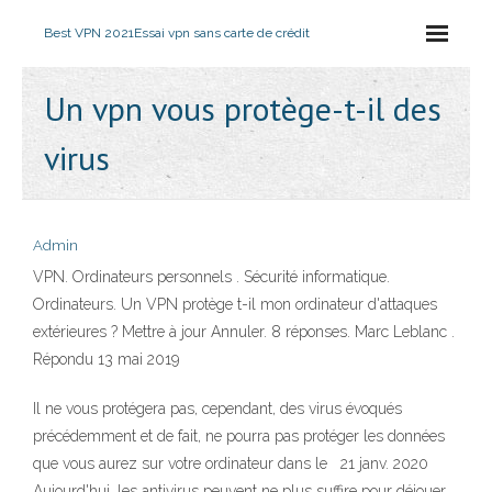
Best VPN 2021
Essai vpn sans carte de crédit
Un vpn vous protège-t-il des
virus
Admin
VPN. Ordinateurs personnels . Sécurité informatique.
Ordinateurs. Un VPN protège t-il mon ordinateur d'attaques
extérieures ? Mettre à jour Annuler. 8 réponses. Marc Leblanc .
Répondu 13 mai 2019
Il ne vous protégera pas, cependant, des virus évoqués
précédemment et de fait, ne pourra pas protéger les données
que vous aurez sur votre ordinateur dans le 21 janv. 2020
Aujourd'hui, les antivirus peuvent ne plus suffire pour déjouer