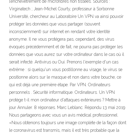
l’enchevêtrement de microfibres non tissées. Sources :
Virginatech ; Jean-Michel Courty, professeur à Sorbonne
Université, chercheur au Laboratoire Un VPN va ainsi pouvoir
protéger les données que vous partager (souvent
inconsciemment) sur internet en rendant votre identité
anonyme. Il ne vous protégera pas, cependant, des virus
évoqués précédemment et de fait, ne pourra pas protéger les
données que vous aurez sur votre ordinateur dans le cas où il
serait infecté. Antivirus ou Oui. Prenons l'exemple d'un cas
extrême : si quelqu'un vous postillonne au visage, le virus se
positionne alors sur le masque et non dans votre bouche, ce
qui est déjà une première étape. Par VPN. Ordinateurs
personnels . Sécurité informatique. Ordinateurs. Un VPN
protège t-il mon ordinateur d'attaques extérieures ? Mettre à
jour Annuler. 8 réponses. Marc Leblanc. Répondu 13 mai 2019
Nous partageons avec vous un avis médical professionnel.
«Nous obtenons toujours une image complète de la façon dont
le coronavirus est transmis, mais il est très probable que la