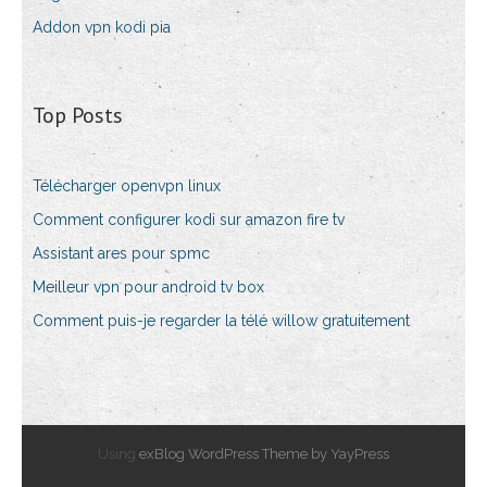
Addon vpn kodi pia
Top Posts
Télécharger openvpn linux
Comment configurer kodi sur amazon fire tv
Assistant ares pour spmc
Meilleur vpn pour android tv box
Comment puis-je regarder la télé willow gratuitement
Using
exBlog WordPress Theme by YayPress