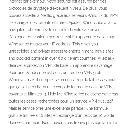
internet par exemple. Votre sécurité est assurée par des
protocoles de cryptage d’excellent niveau. De plus, vous
pouvez accéder à Netflix grâce aux serveurs Windflix du VPN.
Télécharger des torrents et autres Ajoutez Windscribe à votre
navigateur et reprenez le contrôle de votre vie privée.
Débloquer du contenu géo-restreint En apprendre davantage.
Windscribe masks your IP address. This gives you
unrestricted and private access to entertainment, news sites,
and blocked content in over 60 different countries. Allez au-
delà de la protection VPN de base En apprendre davantage.
Pour une Windscribe est donc un très bon VPN gratuit
Windows mais il compte, selon nous, trop de faiblesses pour
que ça vaille réellement le coup de tourner le dos aux VPN
payants et illimités. 3. Hide Me Windscribe ne coche donc pas
toutes les cases recherchées pour un service VPN qualitatif.
Mais le service offre une excellente parade : une formule
gratuite limitée à 10 sites en échange d’un pack de 10 Go de
données par mois. Nous n’avons pas trouvé plus équitable. La