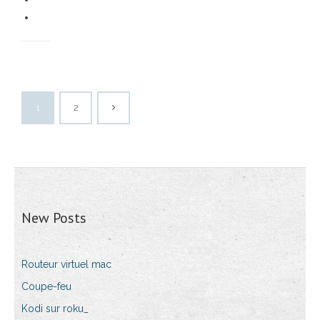
1
2
New Posts
Routeur virtuel mac
Coupe-feu
Kodi sur roku_